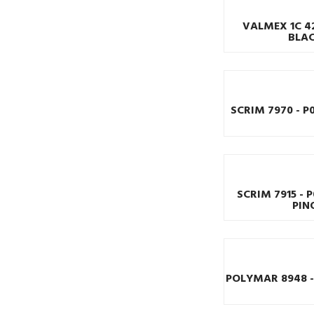
VALMEX 1C 42
BLA
SCRIM 7970 - 
SCRIM 7915 - 
PIN
POLYMAR 8948 -