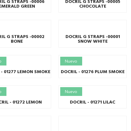
IL G STRAPS -00006
DOCRIL G STRAPS -00005
EMERALD GREEN
CHOCOLATE
IL G STRAPS -00002
DOCRIL G STRAPS -00001
BONE
SNOW WHITE
o
Nuevo
 - 01277 LEMON SMOKE
DOCRIL - 01276 PLUM SMOKE
o
Nuevo
RIL - 01272 LEMON
DOCRIL - 01271 LILAC