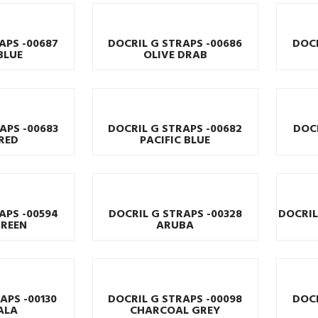
APS -00687
DOCRIL G STRAPS -00686
DOCR
BLUE
OLIVE DRAB
APS -00683
DOCRIL G STRAPS -00682
DOCR
RED
PACIFIC BLUE
APS -00594
DOCRIL G STRAPS -00328
DOCRIL
GREEN
ARUBA
APS -00130
DOCRIL G STRAPS -00098
DOCR
ALA
CHARCOAL GREY