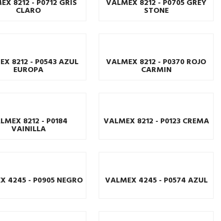
EX 8212 - P0712 GRIS
VALMEX 8212 - P0705 GREY
CLARO
STONE
X 8212 - P0543 AZUL
VALMEX 8212 - P0370 ROJO
EUROPA
CARMIN
LMEX 8212 - P0184
VALMEX 8212 - P0123 CREMA
VAINILLA
X 4245 - P0905 NEGRO
VALMEX 4245 - P0574 AZUL