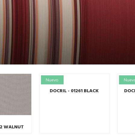
Nuevo
Nuev
DOCRIL - 01261 BLACK
DOCR
262 WALNUT