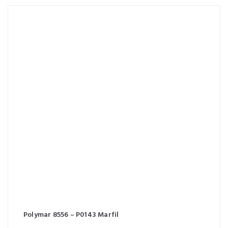
Polymar 8556 – P0143 Marfil