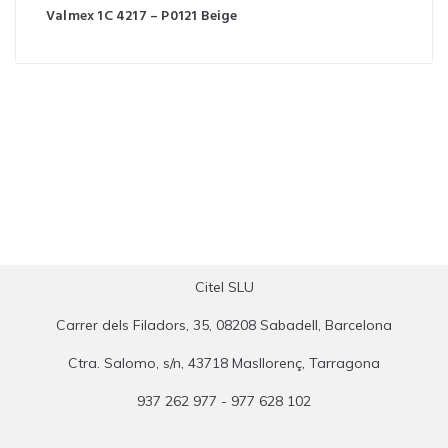
Valmex 1C 4217 – P0121 Beige
Citel SLU
Carrer dels Filadors, 35, 08208 Sabadell, Barcelona
Ctra. Salomo, s/n, 43718 Masllorenç, Tarragona
937 262 977 - 977 628 102