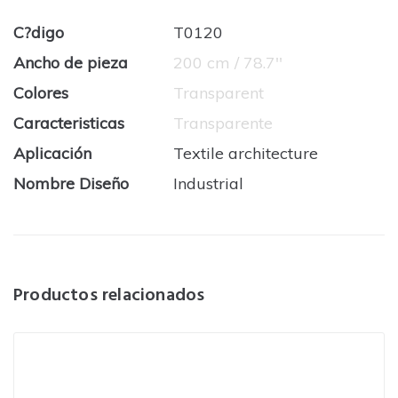
C?digo
T0120
Ancho de pieza
200 cm / 78.7''
Colores
Transparent
Caracteristicas
Transparente
Aplicación
Textile architecture
Nombre Diseño
Industrial
Productos relacionados