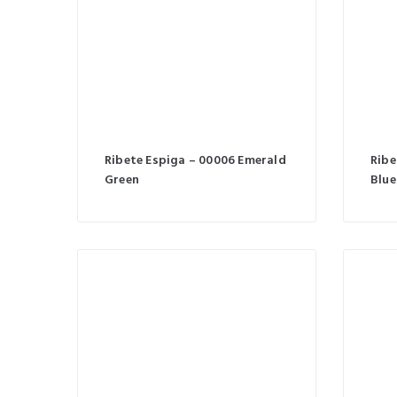
Ribete Espiga – 00006 Emerald
Ribe
Green
Blue