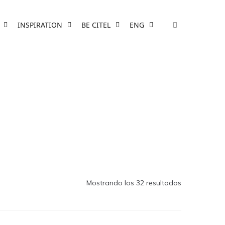
INSPIRATION
BE CITEL
ENG
Mostrando los 32 resultados