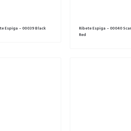
te Espiga – 00039 Black
Ribete Espiga – 00040 Sca
Red