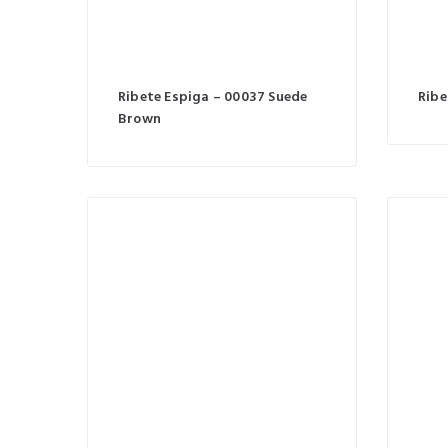
Ribete Espiga – 00037 Suede
Ribe
Brown