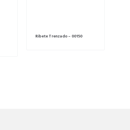
Ribete Trenzado – 00150