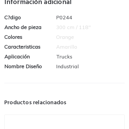
Información adicional
C?digo
P0244
Ancho de pieza
300 cm / 118''
Colores
Orange
Caracteristicas
Amarillo
Aplicación
Trucks
Nombre Diseño
Industrial
Productos relacionados