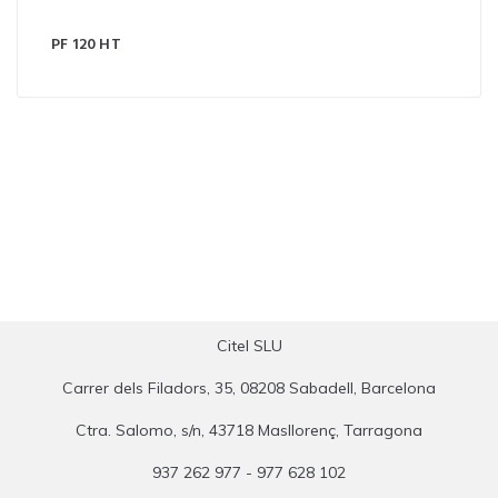
PF 120 HT
Citel SLU
Carrer dels Filadors, 35, 08208 Sabadell, Barcelona
Ctra. Salomo, s/n, 43718 Masllorenç, Tarragona
937 262 977 - 977 628 102