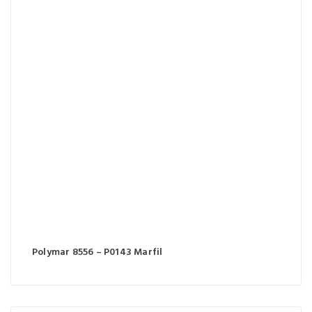
Polymar 8556 – P0143 Marfil